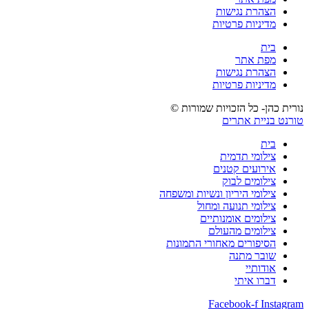
הצהרת נגישות
מדיניות פרטיות
בית
מפת אתר
הצהרת נגישות
מדיניות פרטיות
נורית כהן- כל הזכויות שמורות ©
טורנט בניית אתרים
בית
צילומי תדמית
אירועים קטנים
צילומים לבוק
צילומי היריון ונשיות ומשפחה
צילומי תנועה ומחול
צילומים אומנותיים
צילומים מהעולם
הסיפורים מאחורי התמונות
שובר מתנה
אודותיי
דברו איתי
Facebook-f
Instagram