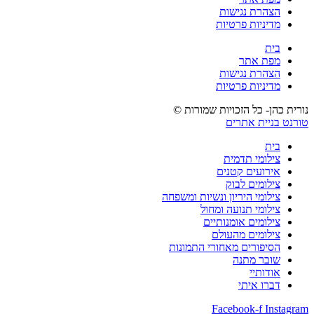
הצהרת נגישות
מדיניות פרטיות
בית
מפת אתר
הצהרת נגישות
מדיניות פרטיות
נורית כהן- כל הזכויות שמורות ©
טורנט בניית אתרים
בית
צילומי תדמית
אירועים קטנים
צילומים לבוק
צילומי היריון ונשיות ומשפחה
צילומי תנועה ומחול
צילומים אומנותיים
צילומים מהעולם
הסיפורים מאחורי התמונות
שובר מתנה
אודותיי
דברו איתי
Facebook-f
Instagram